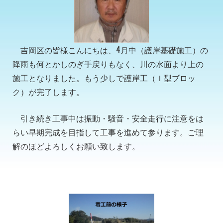
吉岡区の皆様こんにちは、4月中（護岸基礎施工）の
降雨も何とかしのぎ手戻りもなく、川の水面より上の
施工となりました。もう少しで護岸工（Ｉ型ブロッ
ク）が完了します。
引き続き工事中は振動・騒音・安全走行に注意をは
らい早期完成を目指して工事を進めて参ります。ご理
解のほどよろしくお願い致します。