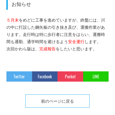
お知らせ
５月末
をめどに工事を進めていますが、終盤には、川
の中に打設した鋼矢板の引き抜き及び、運搬作業があ
ります。走行時は特に歩行者に注意をはらい、運搬時
間も通勤、通学時間を避けるよう
安全運行
します。
次回かわら版は、
完成報告
をしたいと思います。
Twitter
Facebook
Pocket
LINE
前のページに戻る