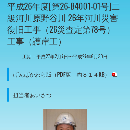
平成26年度[第26-B4001-01号]二
級河川原野谷川 26年河川災害
復旧工事（26災査定第78号）
工事（護岸工）
工期：平成27年2月7日〜平成27年6月30日
げんばかわら版（PDF版 約８１４KB）
担当者あいさつ