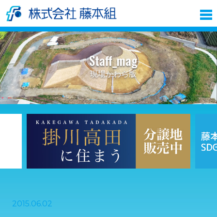
Staff_mag
現場かわら版
2015.06.02