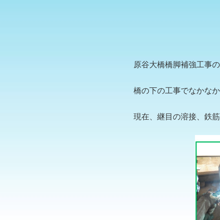
原谷大橋橋脚補強工事の
橋の下の工事でなかなか
現在、継目の溶接、鉄筋