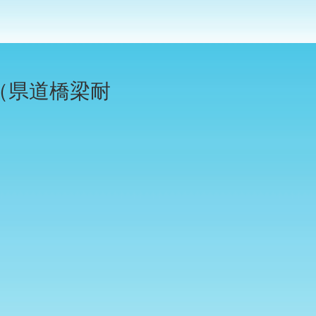
（県道橋梁耐