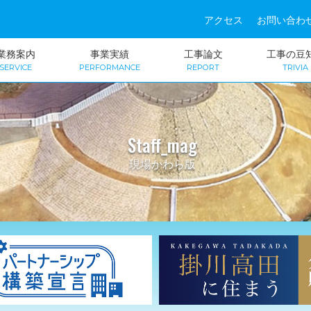
アクセス
お問い合わ
業務案内
事業実績
工事論文
工事の豆
SERVICE
PERFORMANCE
REPORT
TRIVIA
Staff_mag
現場かわら版