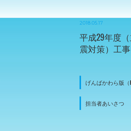
2018.05.17
平成29年度
震対策）工事
げんばかわら版（PD
担当者あいさつ