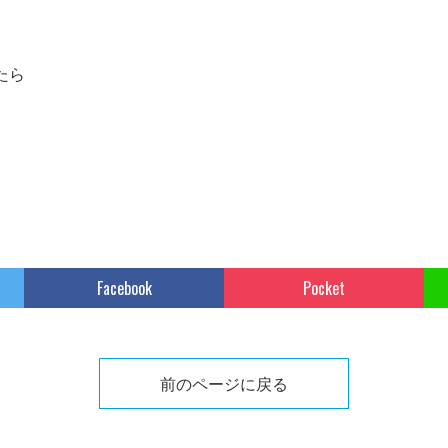
たら
定
Facebook
Pocket
前のページに戻る