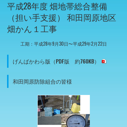
平成28年度 畑地帯総合整備
（担い手支援） 和田岡原地区
畑かん１工事
工期：平成28年9月30日〜平成29年2月22日
げんばかわら版（PDF版 約760KB）
和田岡原防除組合の皆様