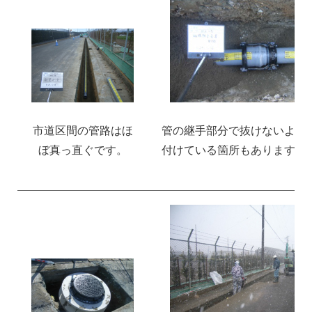
市道区間の管路はほ
管の継手部分で抜けないよう
ぼ真っ直ぐです。
付けている箇所もあります。