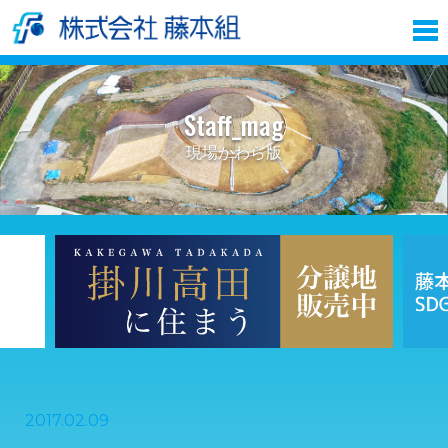
Staff_mag
現場かわら版
2017.02.09