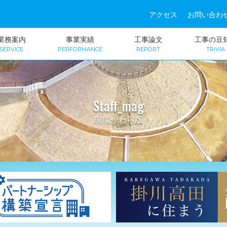
アクセス
お問い合わ
業務案内
事業実績
工事論文
工事の豆
SERVICE
PERFORMANCE
REPORT
TRIVIA
Staff_mag
現場かわら版