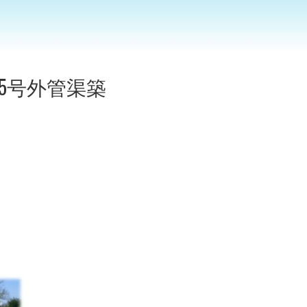
5号外管渠築