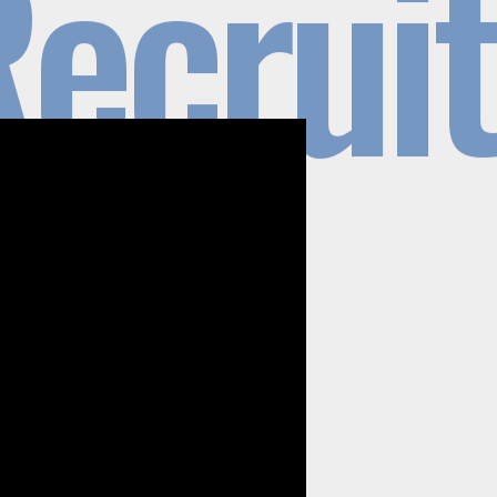
ecruit