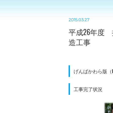
2015.03.27
平成26年度
造工事
げんばかわら版（P
工事完了状況