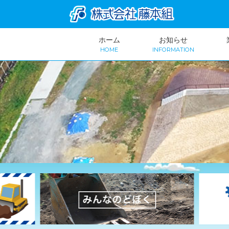
ホーム
お知らせ
HOME
INFORMATION