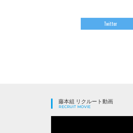
Twitter
藤本組 リクルート動画
RECRUIT MOVIE