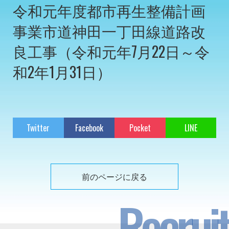
令和元年度都市再生整備計画
事業市道神田一丁田線道路改
良工事（令和元年7月22日～令
和2年1月31日）
Twitter
Facebook
Pocket
LINE
前のページに戻る
Recruit