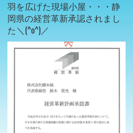
羽を広げた現場小屋・・・静
岡県の経営革新承認されまし
た＼(^o^)／