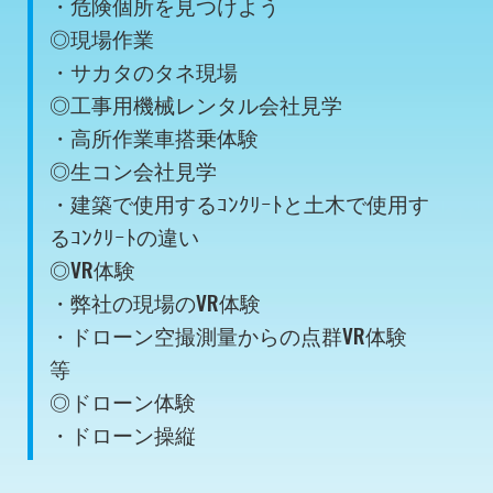
・危険個所を見つけよう
◎現場作業
・サカタのタネ現場
◎工事用機械レンタル会社見学
・高所作業車搭乗体験
◎生コン会社見学
・建築で使用するｺﾝｸﾘｰﾄと土木で使用す
るｺﾝｸﾘｰﾄの違い
◎VR体験
・弊社の現場のVR体験
・ドローン空撮測量からの点群VR体験
等
◎ドローン体験
・ドローン操縦