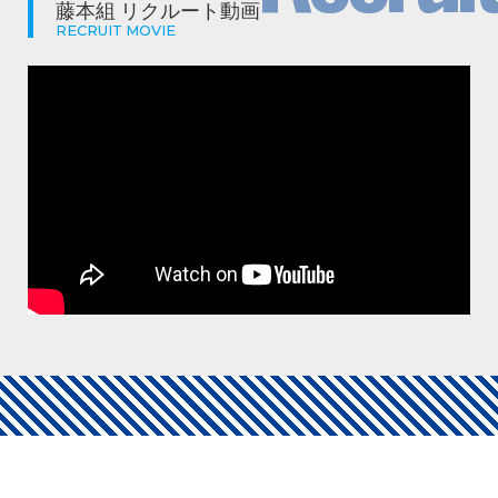
藤本組 リクルート動画
RECRUIT MOVIE