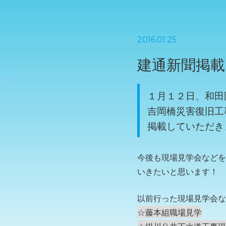
2016.01.25
建通新聞掲載
１月１２日、和田
吉岡橋災害復旧工
掲載していただき
今後も現場見学会などを
いきたいと思います！
以前行った現場見学会な
☆藤本組職場見学