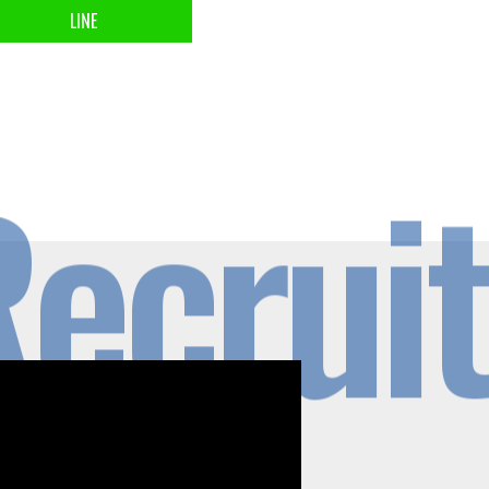
LINE
ecruit