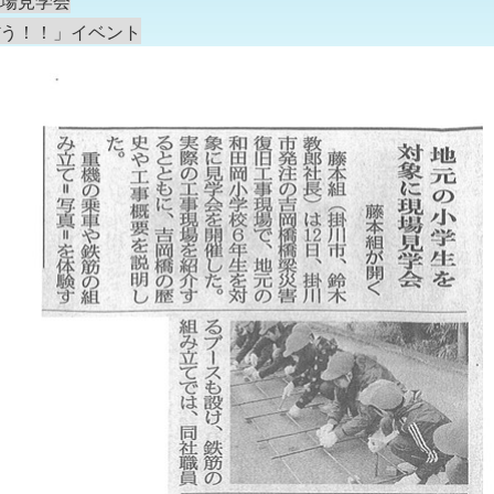
場見学会
う！！」イベント