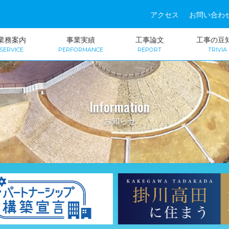
アクセス
お問い合わ
業務案内
事業実績
工事論文
工事の豆
SERVICE
PERFORMANCE
REPORT
TRIVIA
Information
お知らせ